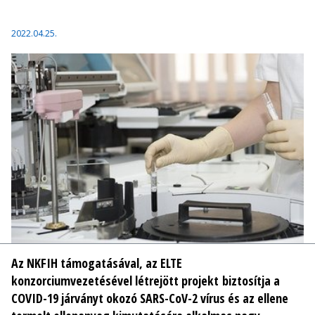
2022.04.25.
Az NKFIH támogatásával, az ELTE
konzorciumvezetésével létrejött projekt biztosítja a
COVID-19 járványt okozó SARS-CoV-2 vírus és az ellene