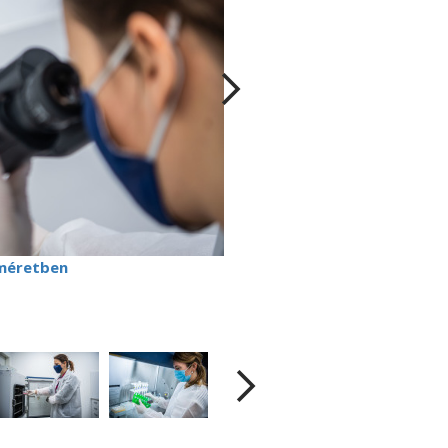
méretben