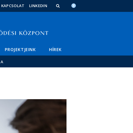
KAPCSOLAT
LINKEDIN
PROJEKTJEINK
HÍREK
IA