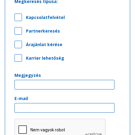
Megkeresés típusa:
Kapcsolatfelvétel
Partnerkeresés
Árajánlat kérése
Karrier lehetőség
Megjegyzés
E-mail