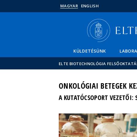
MAGYAR
ENGLISH
KÜLDETÉSÜNK
LABOR
ELTE BIOTECHNOLÓGIA FELSŐOKTATÁ
ONKOLÓGIAI BETEGEK KE
A KUTATÓCSOPORT VEZETŐI: 