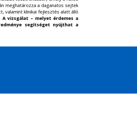
tán meghatározza a daganatos sejtek
valamint klinikai fejlesztés alatt álló
.
A vizsgálat – melyet érdemes a
redménye segítséget nyújthat a