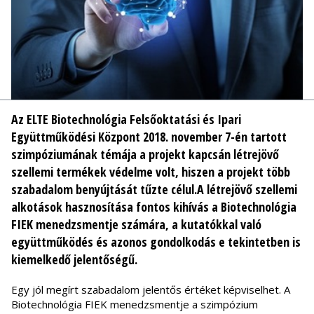
Az ELTE Biotechnológia Felsőoktatási és Ipari
Együttműködési Központ 2018. november 7-én tartott
szimpóziumának témája a projekt kapcsán létrejövő
szellemi termékek védelme volt, hiszen a projekt több
szabadalom benyújtását tűzte célul.A létrejövő szellemi
alkotások hasznosítása fontos kihívás a Biotechnológia
FIEK menedzsmentje számára, a kutatókkal való
együttműködés és azonos gondolkodás e tekintetben is
kiemelkedő jelentőségű.
Egy jól megírt szabadalom jelentős értéket képviselhet. A
Biotechnológia FIEK menedzsmentje a szimpózium